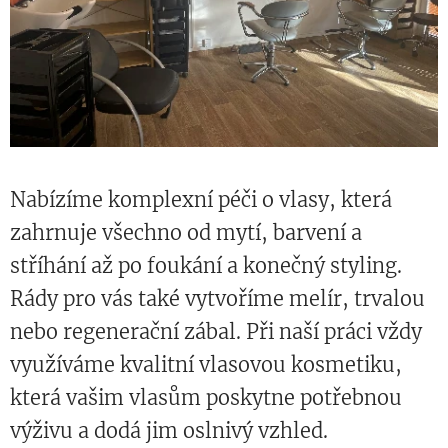
Nabízíme komplexní péči o vlasy, která
zahrnuje všechno od mytí, barvení a
stříhání až po foukání a konečný styling.
Rády pro vás také vytvoříme melír, trvalou
nebo regenerační zábal. Při naší práci vždy
využíváme kvalitní vlasovou kosmetiku,
která vašim vlasům poskytne potřebnou
výživu a dodá jim oslnivý vzhled.